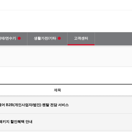
비데/연수기
생활가전/기타
고객센터
제목
어 B2B(개인사업자/법인) 렌탈 전담 서비스
패키지 할인혜택 안내