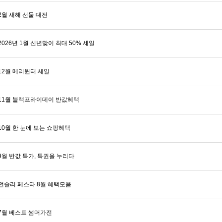
월 새해 선물 대전
026년 1월 신년맞이 최대 50% 세일
12월 메리윈터 세일
11월 블랙프라이데이 반값혜택
0월 한 눈에 보는 쇼핑혜택
월 반값 특가, 특권을 누리다
먼슬리 페스타 8월 혜택모음
7월 베스트 썸머가전