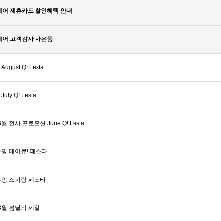
어 제휴카드 할인혜택 안내
어 고객감사 사은품
gust Q! Festa
ly Q! Festa
 전사 프로모션 June Q! Festa
밍 메이큐! 페스타
큐밍 스피링 페스타
3월 봄날의 세일