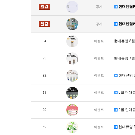
현대렌탈케
공지
현대렌탈케
공지
현대큐밍 8월 Au
94
이벤트
현대큐밍 7월 Ju
93
이벤트
현대큐밍 6월
92
이벤트
5월 현대큐
91
이벤트
4월 현대
90
이벤트
현대큐밍 
89
이벤트