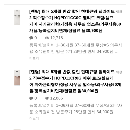
[렌탈] 최대 5개월 반값 할인 현대큐밍 딜라이트
새창
2 직수정수기 HQPD11CC0G 멜티드 크림/셀프
케어 자가관리형/가정용 사무실 업소용/의무사용60
개월/등록설치비면제/렌탈료 월30,900원
0
12,718
등록비/설치비 1~36개월 37~60개월 무상AS 의무사
용 소유권이전 방문주기 28만원 면제 34,900원 …
더보기
[렌탈] 최대 5개월 반값 할인 현대큐밍 딜라이트
새창
2 직수정수기 HQPD11CR0G 애쉬 로즈/셀프케
어 자가관리형/가정용 사무실 업소용/의무사용60개
월/등록설치비면제/렌탈료 월30,900원
0
12,886
등록비/설치비 1~36개월 37~60개월 무상AS 의무사
용 소유권이전 방문주기 28만원 면제 34,900원 …
더보기