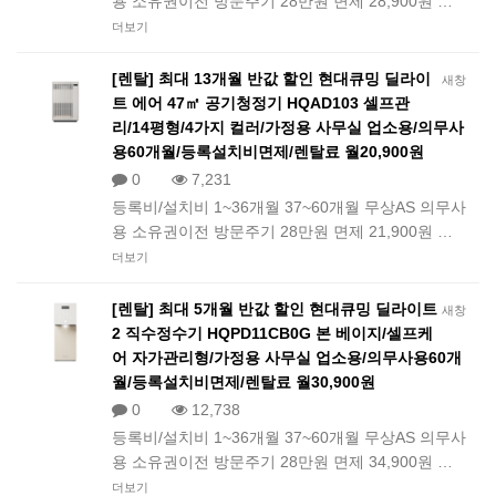
용 소유권이전 방문주기 28만원 면제 28,900원 …
더보기
[렌탈] 최대 13개월 반값 할인 현대큐밍 딜라이
새창
트 에어 47㎡ 공기청정기 HQAD103 셀프관
리/14평형/4가지 컬러/가정용 사무실 업소용/의무사
용60개월/등록설치비면제/렌탈료 월20,900원
0
7,231
등록비/설치비 1~36개월 37~60개월 무상AS 의무사
용 소유권이전 방문주기 28만원 면제 21,900원 …
더보기
[렌탈] 최대 5개월 반값 할인 현대큐밍 딜라이트
새창
2 직수정수기 HQPD11CB0G 본 베이지/셀프케
어 자가관리형/가정용 사무실 업소용/의무사용60개
월/등록설치비면제/렌탈료 월30,900원
0
12,738
등록비/설치비 1~36개월 37~60개월 무상AS 의무사
용 소유권이전 방문주기 28만원 면제 34,900원 …
더보기