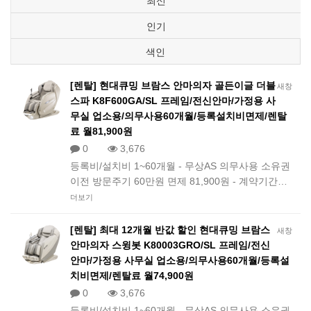
최신
인기
색인
[렌탈] 현대큐밍 브람스 안마의자 골든이글 더블
새창
스파 K8F600GA/SL 프레임/전신안마/가정용 사
무실 업소용/의무사용60개월/등록설치비면제/렌탈
료 월81,900원
0
3,676
등록비/설치비 1~60개월 - 무상AS 의무사용 소유권
이전 방문주기 60만원 면제 81,900원 - 계약기간…
더보기
[렌탈] 최대 12개월 반값 할인 현대큐밍 브람스
새창
안마의자 스윙봇 K80003GRO/SL 프레임/전신
안마/가정용 사무실 업소용/의무사용60개월/등록설
치비면제/렌탈료 월74,900원
0
3,676
등록비/설치비 1~60개월 - 무상AS 의무사용 소유권