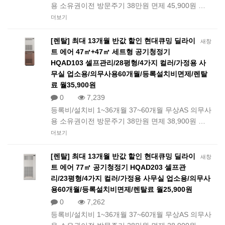
용 소유권이전 방문주기 38만원 면제 45,900원 …
더보기
[렌탈] 최대 13개월 반값 할인 현대큐밍 딜라이
새창
트 에어 47㎡+47㎡ 세트형 공기청정기
HQAD103 셀프관리/28평형/4가지 컬러/가정용 사
무실 업소용/의무사용60개월/등록설치비면제/렌탈
료 월35,900원
0
7,239
등록비/설치비 1~36개월 37~60개월 무상AS 의무사
용 소유권이전 방문주기 38만원 면제 38,900원 …
더보기
[렌탈] 최대 13개월 반값 할인 현대큐밍 딜라이
새창
트 에어 77㎡ 공기청정기 HQAD203 셀프관
리/23평형/4가지 컬러/가정용 사무실 업소용/의무사
용60개월/등록설치비면제/렌탈료 월25,900원
0
7,262
등록비/설치비 1~36개월 37~60개월 무상AS 의무사