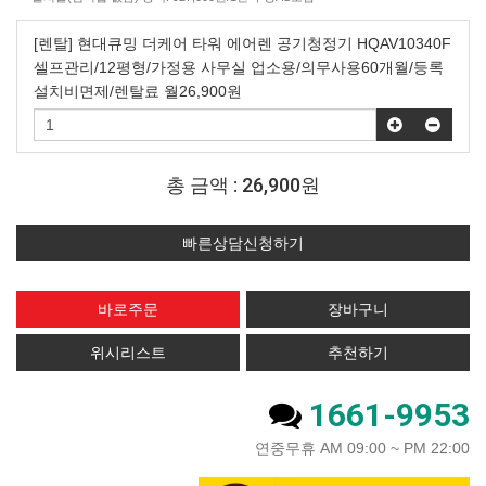
[렌탈] 현대큐밍 더케어 타워 에어렌 공기청정기 HQAV10340F
셀프관리/12평형/가정용 사무실 업소용/의무사용60개월/등록
설치비면제/렌탈료 월26,900원
총 금액 :
26,900원
빠른상담신청하기
위시리스트
추천하기
1661-9953
연중무휴 AM 09:00 ~ PM 22:00