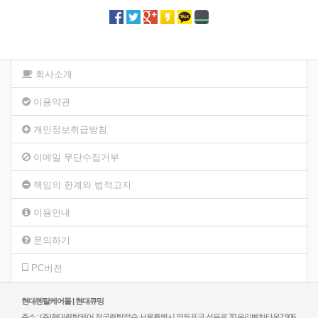
회사소개
이용약관
개인정보취급방침
이메일 무단수집거부
책임의 한계와 법적고지
이용안내
문의하기
PC버전
현대렌탈케어몰 | 현대큐밍
주소 : (주)현대렌탈케어 전국렌탈접수 서울특별시 영등포구 선유로 70 우리벤처타운2 906