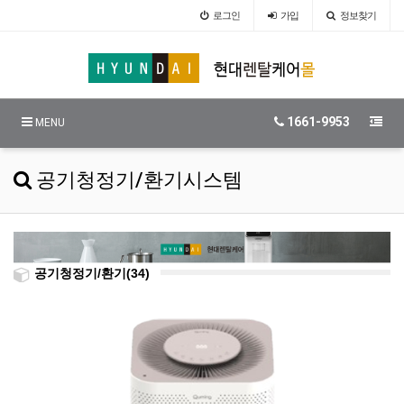
로그인
가입
정보찾기
1661-9953
MENU
공기청정기/환기시스템
공기청정기/환기(34)