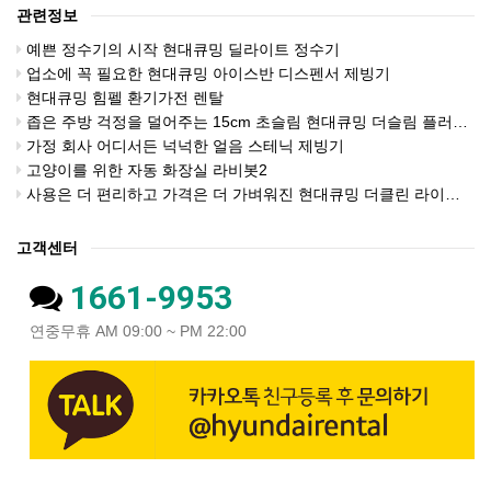
관련정보
예쁜 정수기의 시작 현대큐밍 딜라이트 정수기
업소에 꼭 필요한 현대큐밍 아이스반 디스펜서 제빙기
현대큐밍 힘펠 환기가전 렌탈
좁은 주방 걱정을 덜어주는 15cm 초슬림 현대큐밍 더슬림 플러스 직수 정수기
가정 회사 어디서든 넉넉한 얼음 스테닉 제빙기
고양이를 위한 자동 화장실 라비봇2
사용은 더 편리하고 가격은 더 가벼워진 현대큐밍 더클린 라이트 비데
고객센터
1661-9953
연중무휴 AM 09:00 ~ PM 22:00