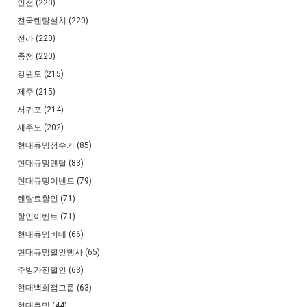
인천 (220)
전국렌탈설치 (220)
전라 (220)
충청 (220)
강원도 (215)
제주 (215)
서귀포 (214)
제주도 (202)
현대큐밍정수기 (85)
현대큐밍렌탈 (83)
현대큐밍이벤트 (79)
렌탈료할인 (71)
할인이벤트 (71)
현대큐밍비데 (66)
현대큐밍할인행사 (65)
주방가전할인 (63)
현대백화점그룹 (63)
현대큐밍 (44)