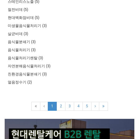
스테인리스노즐 (5)
절전비데 (5)
현대백화점비데 (5)
미생물음식물처리기 (3)
살균비데 (3)
음식물분쇄기 (3)
음식물처리기 (3)
음식물처리기렌탈 (3)
자연분해음식물처리기 (3)
친환경음식물분쇄기 (3)
얼음정수기 (2)
1
2
3
4
5