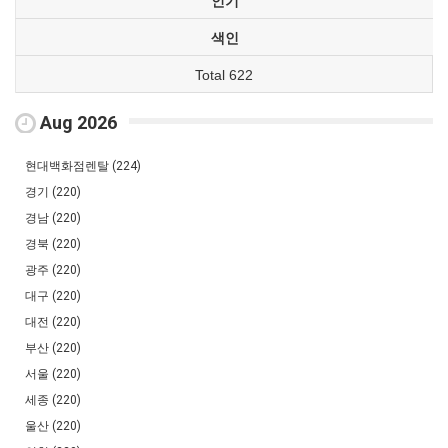
인기
색인
Total 622
Aug 2026
현대백화점렌탈 (224)
경기 (220)
경남 (220)
경북 (220)
광주 (220)
대구 (220)
대전 (220)
부산 (220)
서울 (220)
세종 (220)
울산 (220)