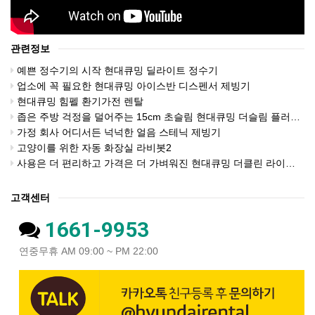
관련정보
예쁜 정수기의 시작 현대큐밍 딜라이트 정수기
업소에 꼭 필요한 현대큐밍 아이스반 디스펜서 제빙기
현대큐밍 힘펠 환기가전 렌탈
좁은 주방 걱정을 덜어주는 15cm 초슬림 현대큐밍 더슬림 플러스 직수 정수기
가정 회사 어디서든 넉넉한 얼음 스테닉 제빙기
고양이를 위한 자동 화장실 라비봇2
사용은 더 편리하고 가격은 더 가벼워진 현대큐밍 더클린 라이트 비데
고객센터
1661-9953
연중무휴 AM 09:00 ~ PM 22:00